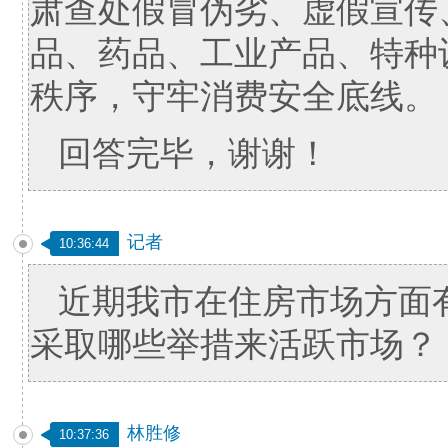
肃查处假冒伪劣、虚假宣传
品、药品、工业产品、特种
秩序，守牢消费安全底线。
回答完毕，谢谢！
记者
10:36:44
近期我市在住房市场方面
采取哪些举措来活跃市场？
林胜修
10:37:36