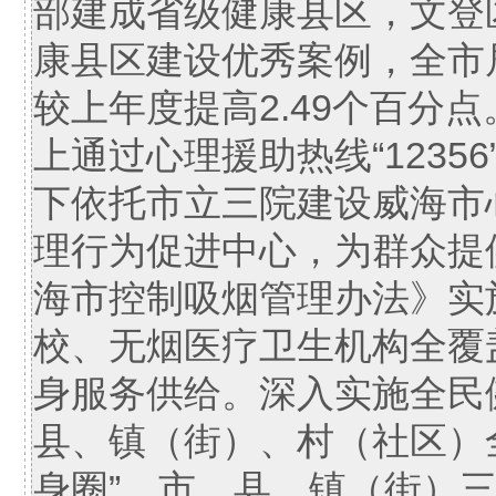
部建成省级健康县区，文登
康县区建设优秀案例，全市居
较上年度提高2.49个百分
上通过心理援助热线“1235
下依托市立三院建设威海市
理行为促进中心，为群众提
海市控制吸烟管理办法》实
校、无烟医疗卫生机构全覆
身服务供给。深入实施全民
县、镇（街）、村（社区）全
身圈”，市、县、镇（街）