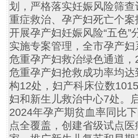
划，严格落实妊娠风险筛查
重症救治、孕产妇死亡个案
开展孕产妇妊娠风险“五色
实施专案管理，全市孕产妇
危重孕产妇救治绿色通道，2
危重孕产妇抢救成功率均达
构12处，妇产科床位数101
妇和新生儿救治中心7处。
2024年孕产期贫血率同比
点全覆盖，创建省级试点医