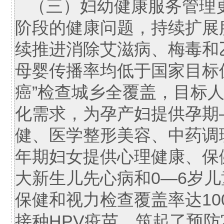
（三）妇幼健康服务管理
阶段的健康问题，持续扩展
续推进消除艾滋病、梅毒和乙
母婴传播率均低于国家目标
癌”检查城乡全覆盖，目标人
化需求，为孕产妇提供孕期
健、医学整形美容、中药调
年期妇女提供心理健康、保
大新生儿先心病和0—6岁
保健和视力检查覆盖率达10
接种HPV疫苗，筑起了预