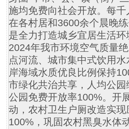
施均免费向社会开放。每千
在各村居和3600余个晨晚
是全力打造城乡宜居生活环
2024年我市环境空气质量
点河流、城市集中式饮用水
岸海域水质优良比例保持10
市绿化共治共享，人均公园绿
公园免费开放率100%。
动，农村卫生户厕改造实现
100%，巩固农村黑臭水体